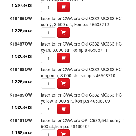
1 267
,50 Kč
K18486OW
laser toner OWA pro Oki C332,​MC363 HC
černý,​ 3.​500 str.​,​ komp.​s 46508712
1 326
,80 Kč
K18487OW
laser toner OWA pro Oki C332,​MC363 HC
cyan,​ 3.​000 str.​,​ komp.​s 46508711
1 326
,80 Kč
K18488OW
laser toner OWA pro Oki C332,​MC363 HC
magenta,​ 3.​000 str.​,​ komp.​s 46508710
1 326
,80 Kč
K18489OW
laser toner OWA pro Oki C332,​MC363 HC
yellow,​ 3.​000 str.​,​ komp.​s 46508709
1 326
,80 Kč
K18491OW
laser toner OWA pro OKI C532,​542 černý,​ 1.​
500 st.​,​komp.​s 46490404
1 158
,60 Kč