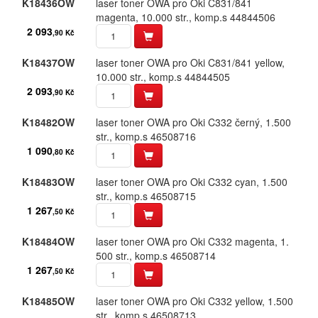
K18436OW
laser toner OWA pro Oki C831/​841
magenta,​ 10.​000 str.​,​ komp.​s 44844506
Towa
2 093
,90 Kč
Triumph Adler
K18437OW
laser toner OWA pro Oki C831/​841 yellow,​
10.​000 str.​,​ komp.​s 44844505
Utax
2 093
,90 Kč
Xerox
K18482OW
laser toner OWA pro Oki C332 černý,​ 1.​500
str.​,​ komp.​s 46508716
jiné
1 090
,80 Kč
K18483OW
laser toner OWA pro Oki C332 cyan,​ 1.​500
str.​,​ komp.​s 46508715
1 267
,50 Kč
K18484OW
laser toner OWA pro Oki C332 magenta,​ 1.​
500 str.​,​ komp.​s 46508714
1 267
,50 Kč
K18485OW
laser toner OWA pro Oki C332 yellow,​ 1.​500
str.​,​ komp.​s 46508713