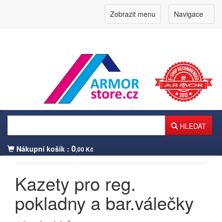
Zobrazit menu
Navigace
HLEDAT
0
Nákupní košík :
,00 Kč
Kazety pro reg.
Přihlášení zákazníka
pokladny a bar.válečky