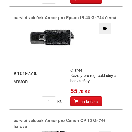
barvicí váleček Armor pro Epson IR 40 Gr.​744 černá
GR744
K10197ZA
Kazety pro reg. pokladny a
bar.válečky
ARMOR
55
,70 Kč
ks
Do košíku
barvicí váleček Armor pro Canon CP 12 Gr.​746
fialová