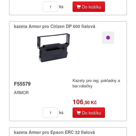
ks
Do košíku
kazeta Armor pro Citizen DP 600 fialová
Kazety pro reg. pokladny a
F55579
bar.válečky
ARMOR
106
,50 Kč
ks
Do košíku
kazeta Armor pro Epson ERC 32 fialová