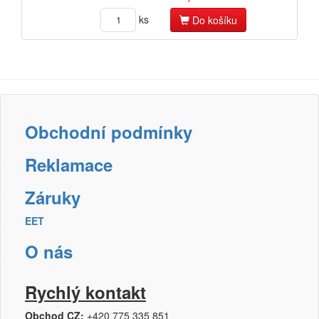
ks
Do košíku
Obchodní podmínky
Reklamace
Záruky
EET
O nás
Rychlý kontakt
Obchod CZ:
+420 775 335 851