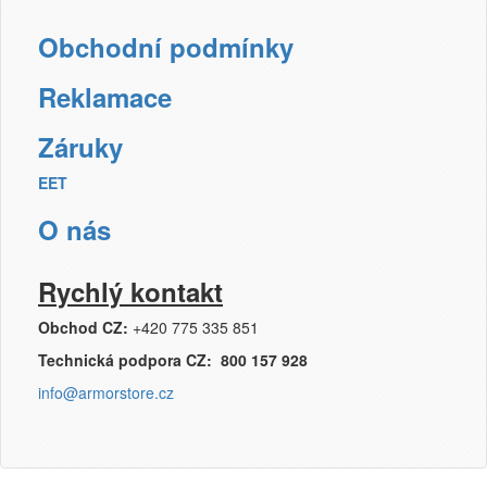
Obchodní podmínky
Reklamace
Záruky
EET
O nás
Rychlý kontakt
Obchod CZ:
+420 775 335 851
Technická podpora CZ: 800 157 928
info@armorstore.cz