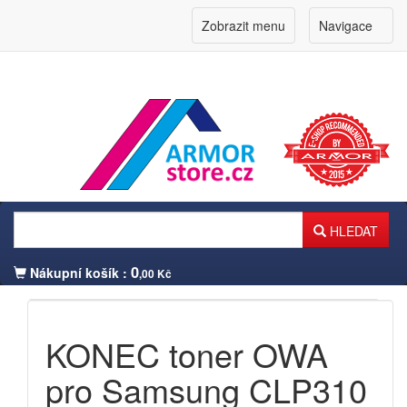
Zobrazit menu
Navigace
HLEDAT
0
Nákupní košík :
,00 Kč
Přihlášení zákazníka
KONEC toner OWA
pro Samsung CLP310