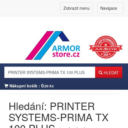
Zobrazit menu
Navigace
HLEDAT
0
Nákupní košík :
,00 Kč
Hledání: PRINTER
Přihlášení zákazníka
SYSTEMS-PRIMA TX
100 PLUS