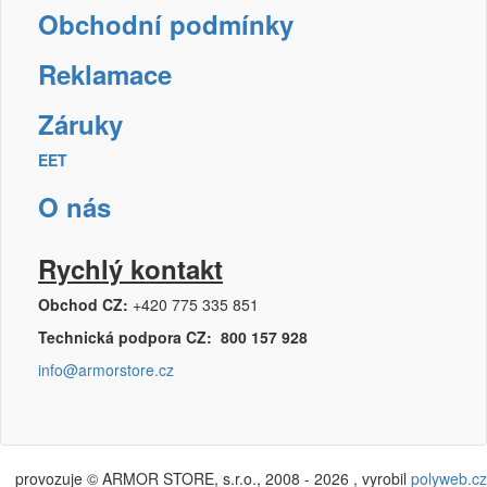
Obchodní podmínky
Reklamace
Záruky
EET
O nás
Rychlý kontakt
Obchod CZ:
+420 775 335 851
Technická podpora CZ: 800 157 928
info@armorstore.cz
provozuje © ARMOR STORE, s.r.o., 2008 - 2026 , vyrobil
polyweb.cz