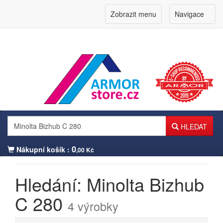
Zobrazit menu
Navigace
HLEDAT
0
Nákupní košík :
,00 Kč
Hledání: Minolta Bizhub
Přihlášení zákazníka
C 280
4 výrobky