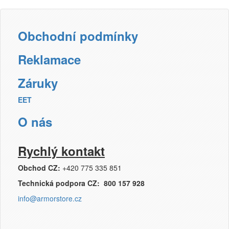
Obchodní podmínky
Reklamace
Záruky
EET
O nás
Rychlý kontakt
Obchod CZ:
+420 775 335 851
Technická podpora CZ: 800 157 928
info@armorstore.cz