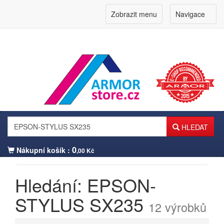
Zobrazit menu
Navigace
HLEDAT
0
Nákupní košík :
,00 Kč
Hledání: EPSON-
Přihlášení zákazníka
STYLUS SX235
12 výrobků