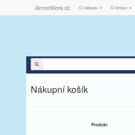
ArmorStore.cz
O nákupu
O shopu
Nákupní košík
Produkt