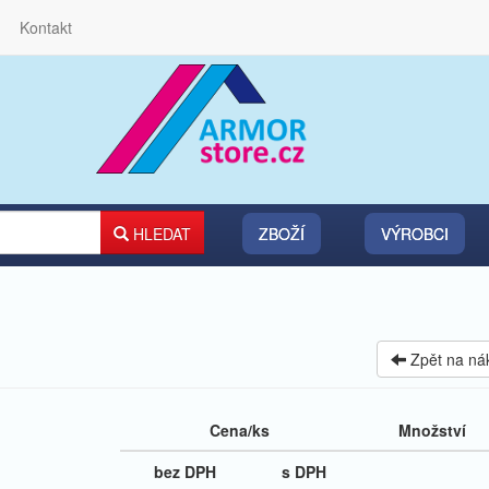
Kontakt
HLEDAT
ZBOŽÍ
VÝROBCI
Zpět na ná
Cena/ks
Množství
bez DPH
s DPH