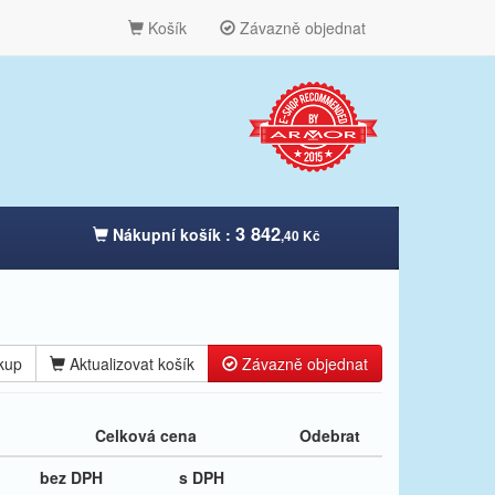
Košík
Závazně objednat
3 842
Nákupní košík :
,40 Kč
kup
Aktualizovat košík
Závazně objednat
Celková cena
Odebrat
bez DPH
s DPH