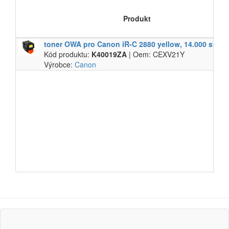
Produkt
toner OWA pro Canon iR-​C 2880 yellow,​ 14.​000 str.​,​
Kód produktu:
K40019ZA
| Oem: CEXV21Y
Výrobce:
Canon