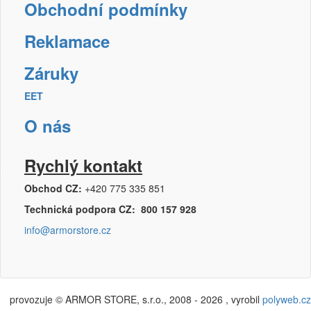
Obchodní podmínky
Reklamace
Záruky
EET
O nás
Rychlý kontakt
Obchod CZ:
+420 775 335 851
Technická podpora CZ: 800 157 928
info@armorstore.cz
provozuje © ARMOR STORE, s.r.o., 2008 - 2026 , vyrobil
polyweb.cz