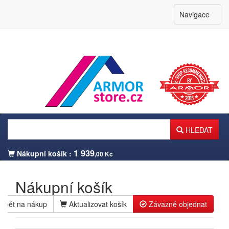
Navigace
HLEDAT
1 939
Nákupní košík :
,00 Kč
Nákupní košík
Zpět na nákup
Aktualizovat košík
Závazně objednat