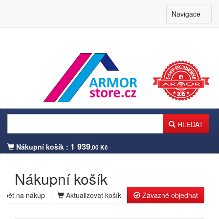
Navigace
HLEDAT
1 939
Nákupní košík :
,00 Kč
Nákupní košík
Zpět na nákup
Aktualizovat košík
Závazně objednat