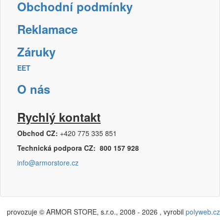
Obchodní podmínky
Reklamace
Záruky
EET
O nás
Rychlý kontakt
Obchod CZ:
+420 775 335 851
Technická podpora CZ: 800 157 928
info@armorstore.cz
provozuje © ARMOR STORE, s.r.o., 2008 - 2026 , vyrobil
polyweb.cz