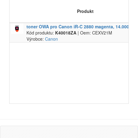
Produkt
toner OWA pro Canon iR-​C 2880 magenta,​ 14.​000 str.
Kód produktu:
K40018ZA
| Oem: CEXV21M
Výrobce:
Canon