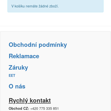
V košíku nemáte žádné zboží.
Obchodní podmínky
Reklamace
Záruky
EET
O nás
Rychlý kontakt
Obchod CZ:
+420 775 335 851