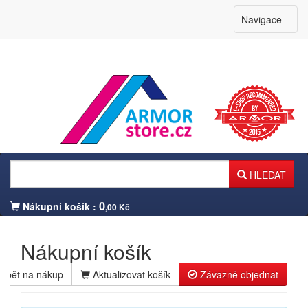
Navigace
HLEDAT
0
Nákupní košík :
,00 Kč
Nákupní košík
Zpět na nákup
Aktualizovat košík
Závazně objednat