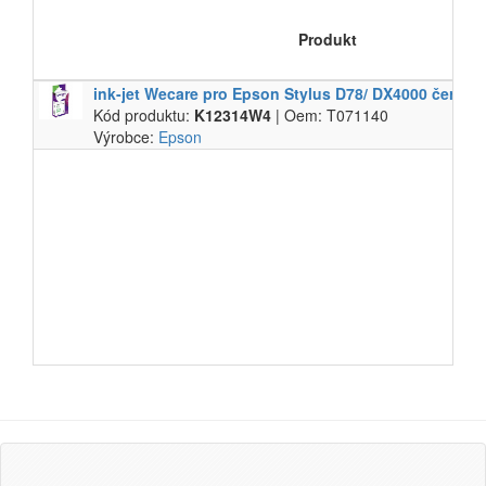
Produkt
ink-​jet Wecare pro Epson Stylus D78/​ DX4000 černá,​9
Kód produktu:
K12314W4
| Oem: T071140
Výrobce:
Epson