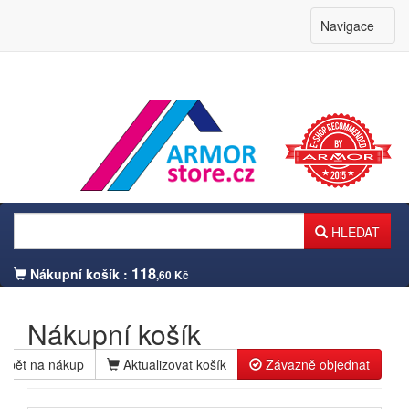
Navigace
HLEDAT
118
Nákupní košík :
,60 Kč
Nákupní košík
Zpět na nákup
Aktualizovat košík
Závazně objednat