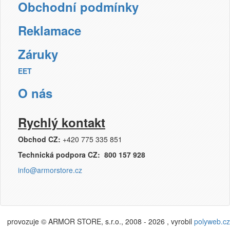
Obchodní podmínky
Reklamace
Záruky
EET
O nás
Rychlý kontakt
Obchod CZ:
+420 775 335 851
Technická podpora CZ: 800 157 928
info@armorstore.cz
provozuje © ARMOR STORE, s.r.o., 2008 - 2026 , vyrobil
polyweb.cz