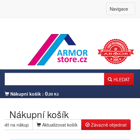
Navigace
HLEDAT
0
Nákupní košík :
,00 Kč
Nákupní košík
Zpět na nákup
Aktualizovat košík
Závazně objednat